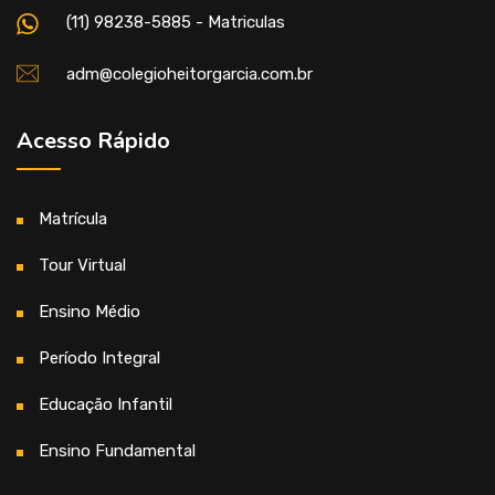
(11) 98238-5885 - Matriculas
adm@colegioheitorgarcia.com.br
Acesso Rápido
Matrícula
Tour Virtual
Ensino Médio
Período Integral
Educação Infantil
Ensino Fundamental